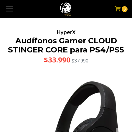
0
HyperX
Audífonos Gamer CLOUD
STINGER CORE para PS4/PS5
$33.990
$37.990