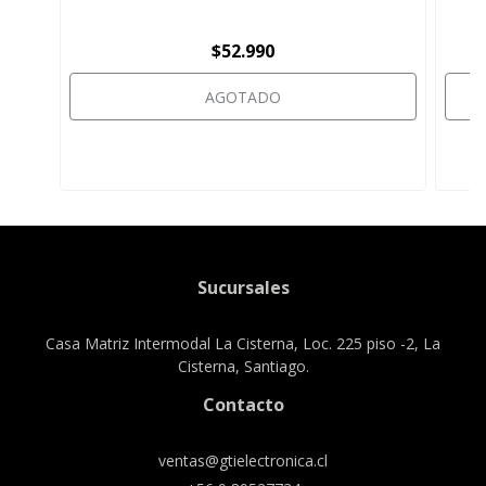
$52.990
AGOTADO
Sucursales
Casa Matriz Intermodal La Cisterna, Loc. 225 piso -2, La
Cisterna, Santiago.
Contacto
ventas@gtielectronica.cl