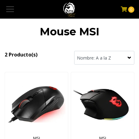
0
Mouse MSI
2 Producto(s)
MSI
MSI