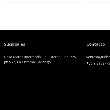
Sucursales
Contacto
Casa Matriz Intermodal La Cisterna, Loc. 225
ventas@gtielec
piso -2, La Cisterna, Santiago.
+56 9 895277