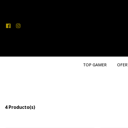
TOP GAMER
OFER
4 Producto(s)