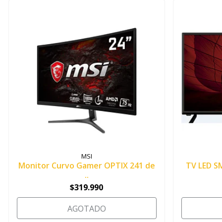
MSI
Monitor Curvo Gamer OPTIX 241 de
TV LED S
..
$319.990
AGOTADO