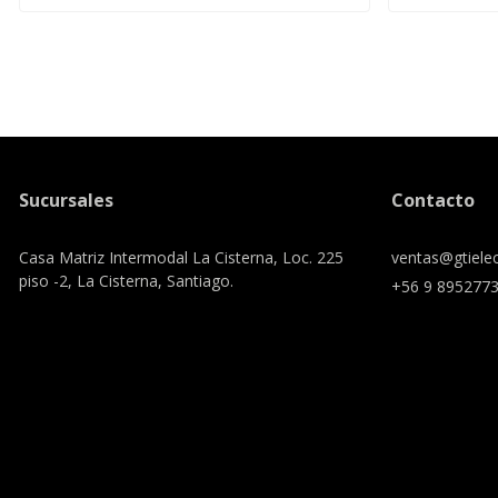
Sucursales
Contacto
Casa Matriz Intermodal La Cisterna, Loc. 225
ventas@gtielec
piso -2, La Cisterna, Santiago.
+56 9 895277