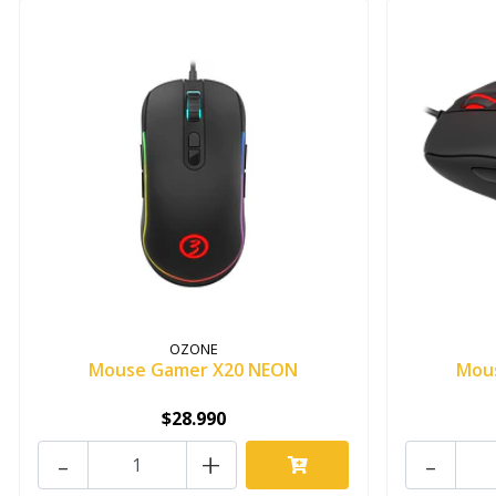
OZONE
Mouse Gamer X20 NEON
Mou
$28.990
-
+
-