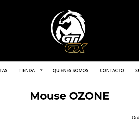
TAS
TIENDA
QUIENES SOMOS
CONTACTO
S
Mouse OZONE
Ord