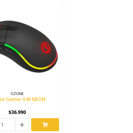
OZONE
se Gamer X40 NEON
$36.990
+