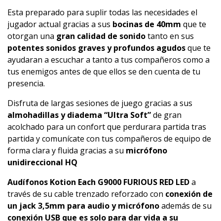
Esta preparado para suplir todas las necesidades el
jugador actual gracias a sus
bocinas de 40mm
que te
otorgan una
gran calidad de sonido
tanto en sus
potentes sonidos graves y profundos agudos
que te
ayudaran a escuchar a tanto a tus compañeros como a
tus enemigos antes de que ellos se den cuenta de tu
presencia.
Disfruta de largas sesiones de juego gracias a sus
almohadillas y diadema “Ultra Soft”
de gran
acolchado para un confort que perdurara partida tras
partida y comunícate con tus compañeros de equipo de
forma clara y fluida gracias a su
micrófono
unidireccional HQ
Audífonos
Kotion Each G9000 FURIOUS RED LED
a
través de su cable trenzado reforzado con
conexión de
un jack 3,5mm para audio y
micrófono
además de su
conexión USB que es solo para dar vida a su