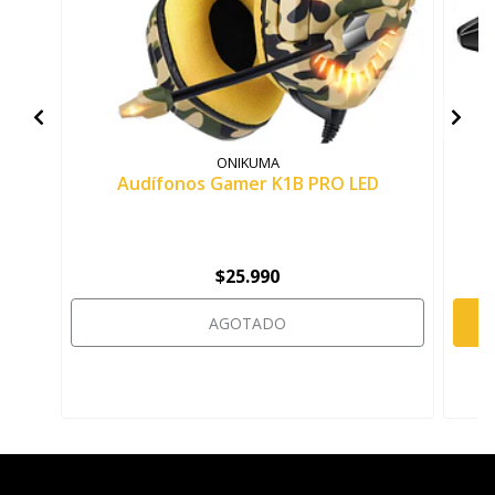
ONIKUMA
Audífonos Gamer K1B PRO LED
A
$25.990
AGOTADO