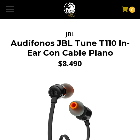
0
JBL
Audífonos JBL Tune T110 In-
Ear Con Cable Plano
$8.490