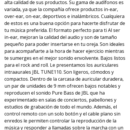
alta calidad de sus productos. Su gama de audífonos es
variada, ya que la compañía ofrece productos in-ear,
over-ear, on-ear, deportivos e inalámbricos. Cualquiera
de estos es una buena opción para hacerte disfrutar de
tu música preferida. El formato perfecto para ti Al ser
in-ear, mejoran la calidad del audio y son de tamaño
pequeño para poder insertarse en tu oreja. Son ideales
para acompañarte a la hora de hacer ejercicio mientras
te sumerges en el mejor sonido envolvente. Bajos listos
para el rock and roll. Le presentamos los auriculares
intraaurales JBL TUNE110. Son ligeros, cómodos y
compactos. Dentro de la carcasa de auricular duradera,
un par de unidades de 9 mm ofrecen bajos notables y
reproducen el sonido Pure Bass de JBL que ha
experimentado en salas de conciertos, pabellones y
estudios de grabación de todo el mundo. Además, el
control remoto con un solo botón y el cable plano sin
enredos le permiten controlar la reproducción de la
música y responder a llamadas sobre la marcha con un