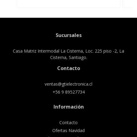
Sucursales
Casa Matriz Intermodal La Cisterna, Loc. 225 piso -2, La
Cisterna, Santiago.
Contacto
ventas@gtielectronica.cl
+56 9 89527734
Información
Contacto
Ofertas Navidad