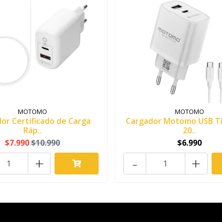
MOTOMO
MOTOMO
or Certificado de Carga
Cargador Motomo USB Ti
Ráp..
20..
$7.990
$10.990
$6.990
+
-
+