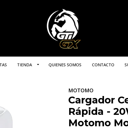
TAS
TIENDA
QUIENES SOMOS
CONTACTO
S
MOTOMO
Cargador Ce
Rápida - 20
Motomo Mo