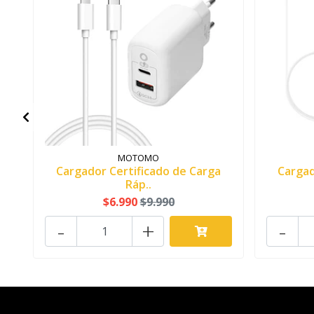
MOTOMO
Cargador Certificado de Carga
Cargad
Ráp..
$6.990
$9.990
-
+
-