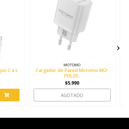
MOTOMO
po-C a L
Cargador de Pared Motomo MO-
C
PDL20..
$5.990
AGOTADO