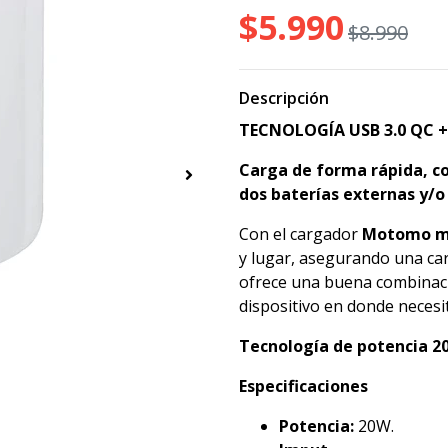
$5.990
$8.990
Descripción
TECNOLOGÍA USB 3.0 QC +
Carga de forma rápida, c
dos baterías externas y/o 
Con el cargador
Motomo
m
y lugar, asegurando una car
ofrece una buena combinaci
dispositivo en donde necesit
Tecnología de potencia 20
Especificaciones
Potencia:
20W.