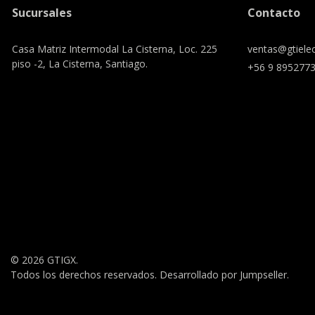
Sucursales
Contacto
Casa Matriz Intermodal La Cisterna, Loc. 225
ventas@gtielec
piso -2, La Cisterna, Santiago.
+56 9 895277
© 2026 GTIGX.
Todos los derechos reservados.
Desarrollado por Jumpseller
.