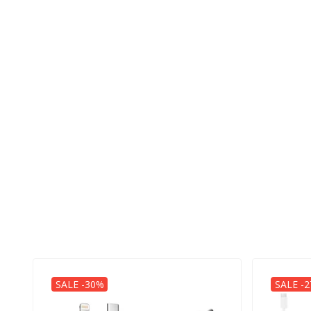
SALE -30%
SALE -