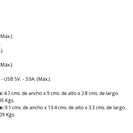
(Máx.).
.
).
(Máx.).
 - USB 5V. - 3.0A. (Máx.).
o:
4.7 cms. de ancho x 9 cms. de alto x 2.8 cms. de largo.
05 Kgs.
e:
9.1 cms. de ancho x 13.4 cms. de alto x 3.3 cms. de largo.
09 Kgs.