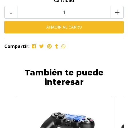
Cantidad
-
+
Compartir:
También te puede
interesar