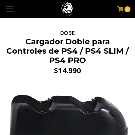
0
DOBE
Cargador Doble para
Controles de PS4 / PS4 SLIM /
PS4 PRO
$14.990