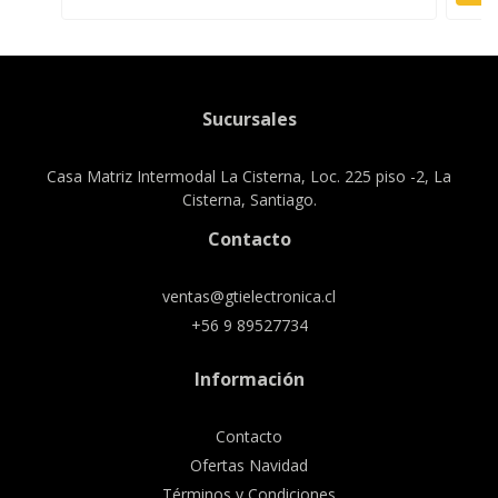
Sucursales
Casa Matriz Intermodal La Cisterna, Loc. 225 piso -2, La
Cisterna, Santiago.
Contacto
ventas@gtielectronica.cl
+56 9 89527734
Información
Contacto
Ofertas Navidad
Términos y Condiciones