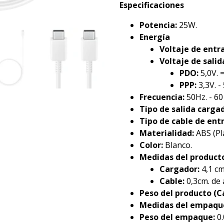
Especificaciones
Potencia:
25W.
Energía
Voltaje de entr
Voltaje de salid
PDO:
5,0V. =
PPP:
3,3V. - 
Frecuencia:
50Hz. - 60
Tipo de salida cargad
Tipo de cable de entr
Materialidad:
ABS (Plá
Color:
Blanco.
Medidas del product
Cargador:
4,1 cm
Cable:
0,3cm. de 
Peso del producto (C
Medidas del empaqu
Peso del empaque:
0.