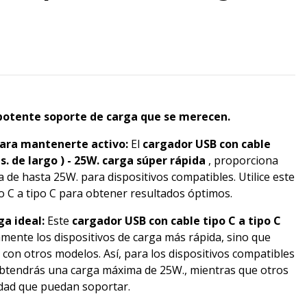
l potente soporte de carga que se merecen.
para mantenerte activo:
El
cargador USB con cable
ms. de largo
) - 25W. carga súper rápida
, proporciona
 de hasta 25W. para dispositivos compatibles. Utilice este
o C a tipo C para obtener resultados óptimos.
ga ideal:
Este
cargador USB con cable tipo C a tipo C
mente los dispositivos de carga más rápida, sino que
con otros modelos. Así, para los dispositivos compatibles
obtendrás una carga máxima de 25W., mientras que otros
idad que puedan soportar.