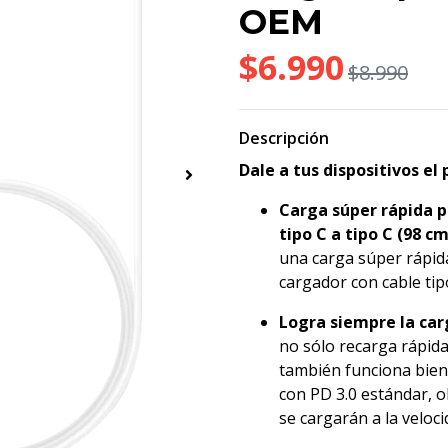
OEM
$6.990
$8.990
Descripción
Dale a tus dispositivos e
Carga súper rápida 
tipo C a tipo C (98 c
una carga súper rápida
cargador con cable tip
Logra siempre la car
no sólo recarga rápida
también funciona bien 
con PD 3.0 estándar, 
se cargarán a la veloc