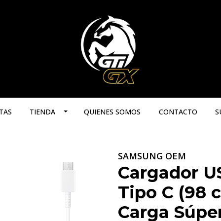
TAS
TIENDA
QUIENES SOMOS
CONTACTO
S
SAMSUNG OEM
Cargador US
Tipo C (98 
Carga Súpe