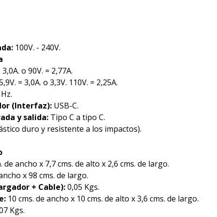
ada:
100V. - 240V.
a
 3,0A. o 90V. = 2,77A.
5,9V. = 3,0A. o 3,3V. 110V. = 2,25A.
 Hz.
or (Interfaz):
USB-C.
ada y salida:
Tipo C a tipo C.
stico duro y resistente a los impactos).
o
. de ancho x 7,7 cms. de alto x 2,6 cms. de largo.
ancho x 98 cms. de largo.
argador + Cable):
0,05 Kgs.
e:
10 cms. de ancho x 10 cms. de alto x 3,6 cms. de largo.
07 Kgs.