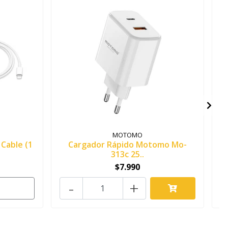
MOTOMO
Cable (1
Cargador Rápido Motomo Mo-
313c 25..
$7.990
-
+