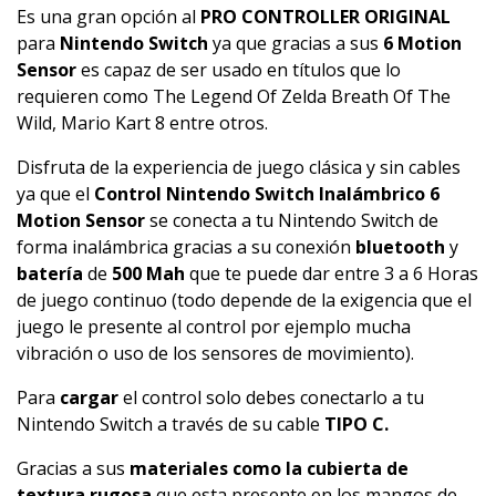
Es una gran opción al
PRO CONTROLLER ORIGINAL
para
Nintendo Switch
ya que gracias a sus
6 Motion
Sensor
es capaz de ser usado en títulos que lo
requieren como The Legend Of Zelda Breath Of The
Wild, Mario Kart 8 entre otros.
Disfruta de la experiencia de juego clásica y sin cables
ya que el
Control Nintendo Switch Inalámbrico 6
Motion Sensor
se conecta a tu Nintendo Switch de
forma inalámbrica gracias a su conexión
bluetooth
y
batería
de
500 Mah
que te puede dar entre 3 a 6 Horas
de juego continuo (todo depende de la exigencia que el
juego le presente al control por ejemplo mucha
vibración o uso de los sensores de movimiento).
Para
cargar
el control solo debes conectarlo a tu
Nintendo Switch a través de su cable
TIPO C.
Gracias a sus
materiales como la cubierta de
textura rugosa
que esta presente en los mangos de