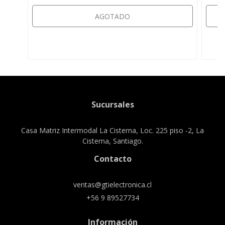
AGOTADO
Sucursales
Casa Matriz Intermodal La Cisterna, Loc. 225 piso -2, La
Cisterna, Santiago.
Contacto
ventas@gtielectronica.cl
+56 9 89527734
Información