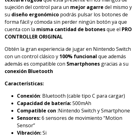
sujeción del control para un
mejor agarre
del mismo y
su
diseño ergonómico
podrás pulsar los botones de
forma fácil y cómoda sin perder ningún botón ya que
cuenta con la
misma cantidad de botones
que el
PRO
CONTROLLER ORIGINAL
Obtén la gran experiencia de jugar en Nintendo Switch
con un control clásico y
100% funcional
que además
además es compatible con
Smartphones
gracias a su
conexión Bluetooth
Características:
Conexión
: Bluetooth (cable tipo C para cargar)
Capacidad de batería:
500mAh
Compatible con
:Nintendo Switch y Smartphone
Sensores:
6 sensores de movimiento “Motion
Sensor”
Vibración:
Si