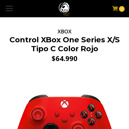
0
XBOX
Control XBox One Series X/S
Tipo C Color Rojo
$64.990