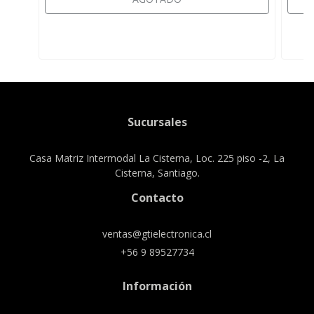
Sucursales
Casa Matriz Intermodal La Cisterna, Loc. 225 piso -2, La
Cisterna, Santiago.
Contacto
ventas@gtielectronica.cl
+56 9 89527734
Información