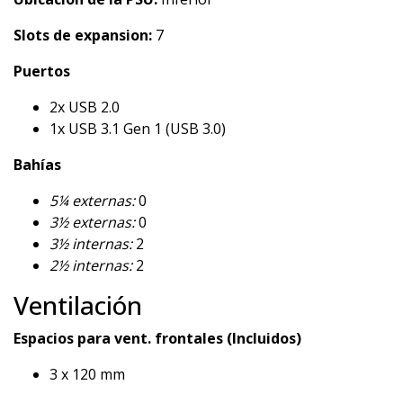
Slots de expansion:
7
Puertos
2x USB 2.0
1x USB 3.1 Gen 1 (USB 3.0)
Bahías
5¼ externas:
0
3½ externas:
0
3½ internas:
2
2½ internas:
2
Ventilación
Espacios para vent. frontales (Incluidos)
3 x 120 mm