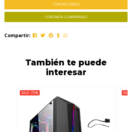
CONTÁCTANOS
CONTINÚA COMPRANDO
Compartir:
También te puede
interesar
SALE -75%
SALE