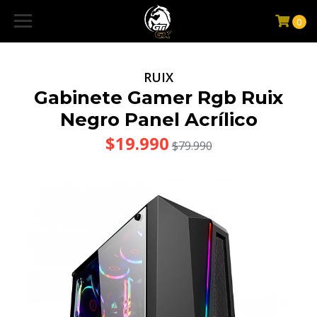
0
RUIX
Gabinete Gamer Rgb Ruix
Negro Panel Acrílico
$19.990
$79.990