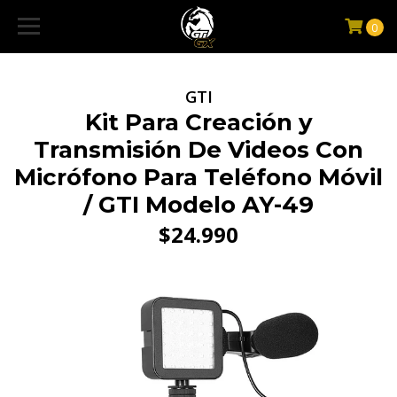
0
GTI
Kit Para Creación y
Transmisión De Videos Con
Micrófono Para Teléfono Móvil
/ GTI Modelo AY-49
$24.990