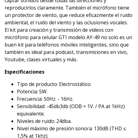
captar sonidos desde todas las direcciones y
reproducirlos claramente. También el micrófono tiene
un protector de viento, que reduce eficazmente el ruido
ambiental, el ruido del viento y las oclusiones vocales.
El kit para creación y transmisión de videos con
micrófono para celular GTI modelo AY-49 no solo es un
buen kit para teléfonos móviles inteligentes, sino que
también es ideal para podcast, transmisiones en vivo,
Youtube, clases virtuales y más.
Especificaciones
Tipo de producto: Electrostático.
Potencia: 5W.
Frecuencia: 50Hz. - 16Hz.
Sensibilidad: -45db3db (ODB = 1V. / PA at 1kHz)
equivalente.
Niveles de ruido: 24dba.
Nivel máximo de presión sonora: 130dB (THD ≤
1,5% at 1khz).