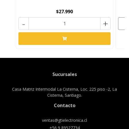
$27.990
-
+
Sucursales
Casa Matriz Intermodal La Cisterna, Loc. 225 piso -2, La
Cisterna, Santiago.
Contacto
ventas@gtielectronica.cl
+56 9 89527734