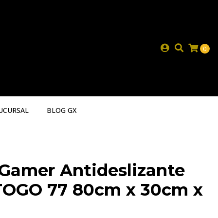
0
UCURSAL
BLOG GX
Gamer Antideslizante
TOGO 77 80cm x 30cm x