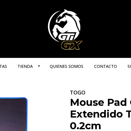
TAS
TIENDA
QUIENES SOMOS
CONTACTO
S
TOGO
Mouse Pad 
Extendido 
0.2cm