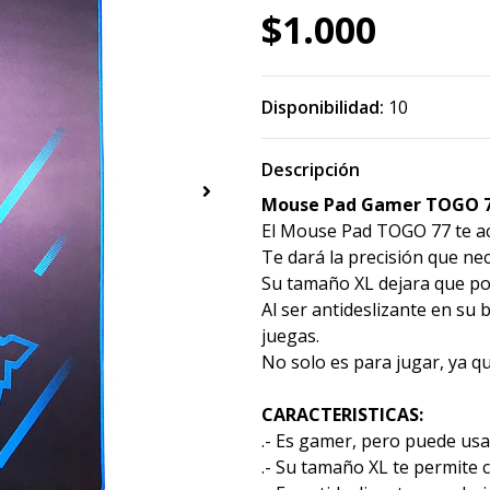
$1.000
Disponibilidad:
10
Descripción
Mouse Pad Gamer TOGO 7
El Mouse Pad TOGO 77 te a
Te dará la precisión que ne
Su tamaño XL dejara que po
Al ser antideslizante en s
juegas.
No solo es para jugar, ya 
CARACTERISTICAS:
.- Es gamer, pero puede usar
.- Su tamaño XL te permite