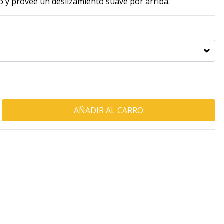
jo y provee un deslizamiento suave por arriba.