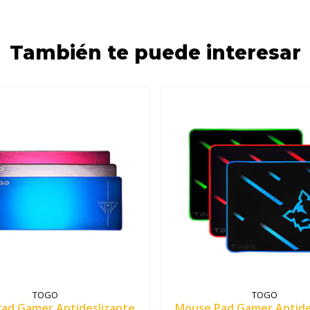
También te puede interesar
TOGO
TOGO
ad Gamer Antideslizante
Mouse Pad Gamer Antide