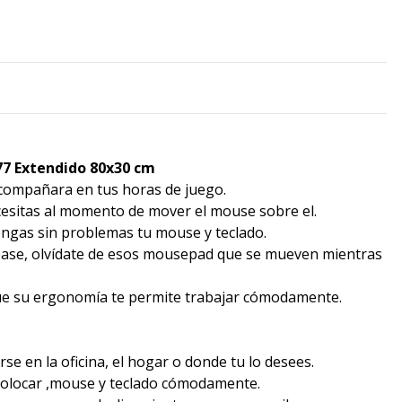
7 Extendido 80x30 cm
compañara en tus horas de juego.
cesitas al momento de mover el mouse sobre el.
ngas sin problemas tu mouse y teclado.
u base, olvídate de esos mousepad que se mueven mientras
que su ergonomía te permite trabajar cómodamente.
se en la oficina, el hogar o donde tu lo desees.
 colocar ,mouse y teclado cómodamente.