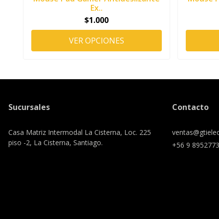
Ex..
$1.000
VER OPCIONES
Sucursales
Contacto
Casa Matriz Intermodal La Cisterna, Loc. 225
ventas@gtielec
piso -2, La Cisterna, Santiago.
+56 9 895277