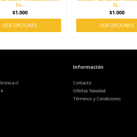
Ex..
XL..
$1.000
$1.000
VER OPCIONES
VER OPCIONES
Información
tronica.cl
Contacto
34
Ofertas Navidad
Términos y Condiciones