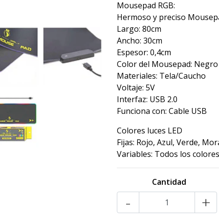
Mousepad RGB:
Hermoso y preciso Mousep
Largo: 80cm
Ancho: 30cm
Espesor: 0,4cm
Color del Mousepad: Negro
Materiales: Tela/Caucho
Voltaje: 5V
Interfaz: USB 2.0
Funciona con: Cable USB
Colores luces LED
Fijas: Rojo, Azul, Verde, Mo
Variables: Todos los colore
Cantidad
-
+