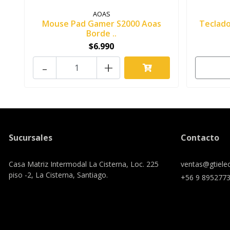
AOAS
Mouse Pad Gamer S2000 Aoas
Teclad
Borde ..
$6.990
-
+
Sucursales
Contacto
Casa Matriz Intermodal La Cisterna, Loc. 225
ventas@gtielec
piso -2, La Cisterna, Santiago.
+56 9 895277