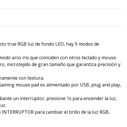
ecto true RGB luz de fondo LED, hay 9 modos de
 modo arco iris que coinciden con otros teclado y mouse.
o, microtejido de gran tamaño que garantiza precisión y
geramente con textura.
 Gaming mouse pad es alimentado por USB, plug and play,
diante un interruptor, presione 1s para encender la luz,
uz.
ón INTERRUPTOR para cambiar el brillo de la luz RGB,