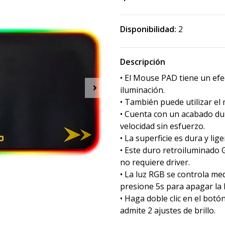
Disponibilidad:
2
Descripción
• El Mouse PAD tiene un ef
iluminación.
• También puede utilizar el
• Cuenta con un acabado dur
velocidad sin esfuerzo.
• La superficie es dura y li
• Este duro retroiluminado
no requiere driver.
• La luz RGB se controla me
presione 5s para apagar la l
• Haga doble clic en el bot
admite 2 ajustes de brillo.