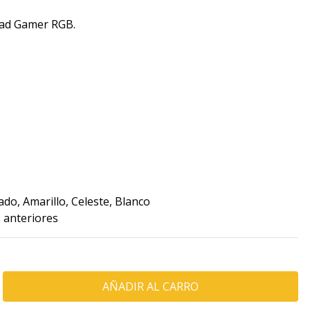
ad Gamer RGB.
rado, Amarillo, Celeste, Blanco
s anteriores