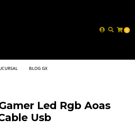
0
UCURSAL
BLOG GX
Gamer Led Rgb Aoas
Cable Usb