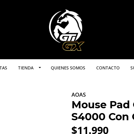
TAS
TIENDA
QUIENES SOMOS
CONTACTO
S
AOAS
Mouse Pad 
S4000 Con 
$11.990