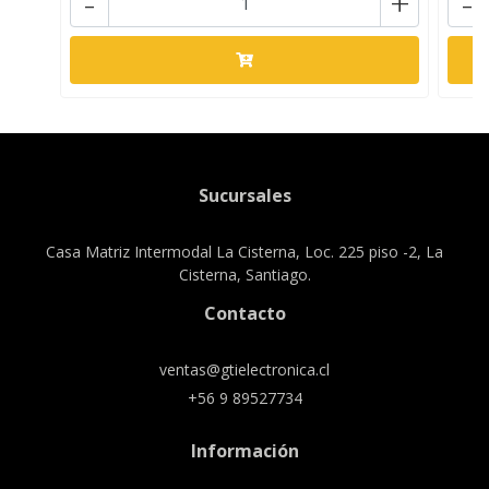
-
+
-
Sucursales
Casa Matriz Intermodal La Cisterna, Loc. 225 piso -2, La
Cisterna, Santiago.
Contacto
ventas@gtielectronica.cl
+56 9 89527734
Información