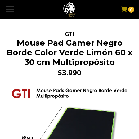
0
GTI
Mouse Pad Gamer Negro
Borde Color Verde Limón 60 x
30 cm Multipropósito
$3.990