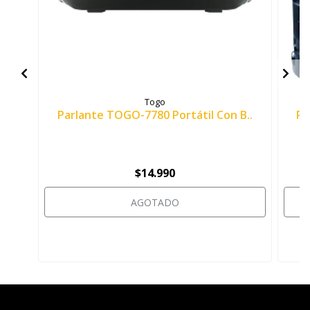
Togo
Parlante TOGO-7780 Portátil Con B..
Pa
$14.990
AGOTADO