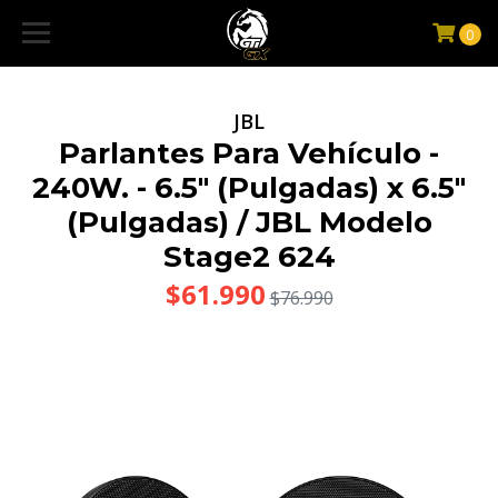
0
JBL
Parlantes Para Vehículo -
240W. - 6.5" (Pulgadas) x 6.5"
(Pulgadas) / JBL Modelo
Stage2 624
$61.990
$76.990