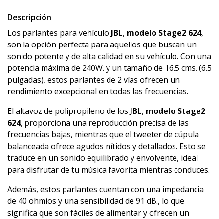
Descripción
Los parlantes para vehículo
JBL
,
modelo Stage2 624
,
son la opción perfecta para aquellos que buscan un
sonido potente y de alta calidad en su vehículo. Con una
potencia máxima de 240W. y un tamaño de 16.5 cms. (6.5
pulgadas), estos parlantes de 2 vías ofrecen un
rendimiento excepcional en todas las frecuencias.
El altavoz de polipropileno de los
JBL
,
modelo Stage2
624
, proporciona una reproducción precisa de las
frecuencias bajas, mientras que el tweeter de cúpula
balanceada ofrece agudos nítidos y detallados. Esto se
traduce en un sonido equilibrado y envolvente, ideal
para disfrutar de tu música favorita mientras conduces.
Además, estos parlantes cuentan con una impedancia
de 40 ohmios y una sensibilidad de 91 dB., lo que
significa que son fáciles de alimentar y ofrecen un