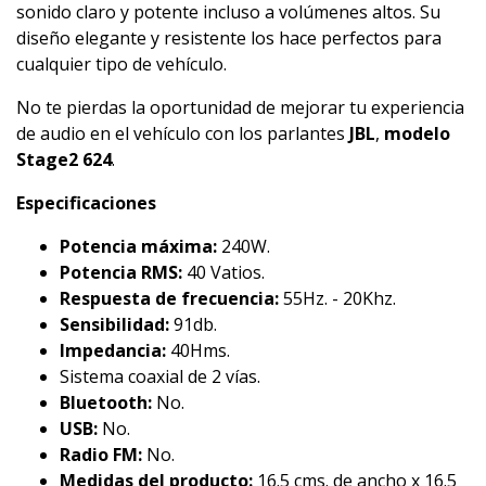
sonido claro y potente incluso a volúmenes altos. Su
diseño elegante y resistente los hace perfectos para
cualquier tipo de vehículo.
No te pierdas la oportunidad de mejorar tu experiencia
de audio en el vehículo con los parlantes
JBL
,
modelo
Stage2 624
.
Especificaciones
Potencia máxima:
240W.
Potencia RMS:
40 Vatios.
Respuesta de frecuencia:
55Hz. - 20Khz.
Sensibilidad:
91db.
Impedancia:
40Hms.
Sistema coaxial de 2 vías.
Bluetooth:
No.
USB:
No.
Radio FM:
No.
Medidas del producto:
16.5 cms. de ancho x 16.5