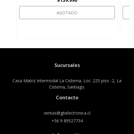
AGOTADO
Sucursales
Casa Matriz Intermodal La Cisterna, Loc. 225 piso -2, La
Cisterna, Santiago.
Contacto
ventas@gtielectronica.cl
+56 9 89527734