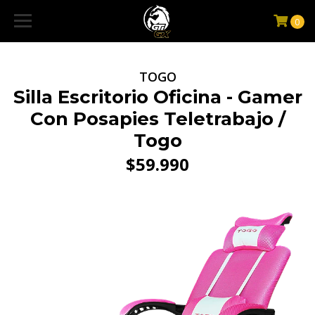
0
TOGO
Silla Escritorio Oficina - Gamer
Con Posapies Teletrabajo /
Togo
$59.990