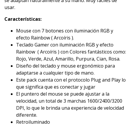
se adaptan naturalmente a su mano. Muy fáciles de
usar.
Características
:
Mouse con 7 botones con iluminación RGB y
efecto Rainbow ( Arcoíris ).
Teclado Gamer con iluminación RGB y efecto
Rainbow ( Arcoíris ) con Colores fantásticos como:
Rojo, Verde, Azul, Amarillo, Purpura, Cian, Rosa.
Diseño del teclado y mouse ergonómico para
adaptarse a cualquier tipo de mano.
Este pack cuenta con el protocolo Plug and Play lo
que significa que es conectar y jugar
El puntero del mouse se puede ajustar a la
velocidad, un total de 3 marchas 1600/2400/3200
DPI, lo que le brinda una experiencia de velocidad
diferente.
Retroiluminado