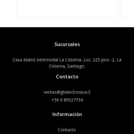
Sucursales
Casa Matriz Intermodal La Cisterna, Loc. 225 piso -2, La
Cisterna, Santiago.
Contacto
ventas@gtielectronica.cl
+56 9 89527734
Información
Contacto