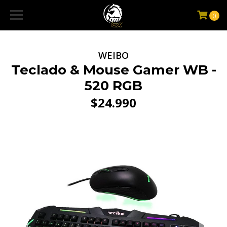
0
WEIBO
Teclado & Mouse Gamer WB -
520 RGB
$24.990