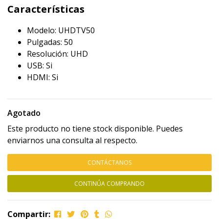
Características
Modelo: UHDTV50
Pulgadas: 50
Resolución: UHD
USB: Si
HDMI: Si
Agotado
Este producto no tiene stock disponible. Puedes
enviarnos una consulta al respecto.
CONTÁCTANOS
CONTINÚA COMPRANDO
Compartir: