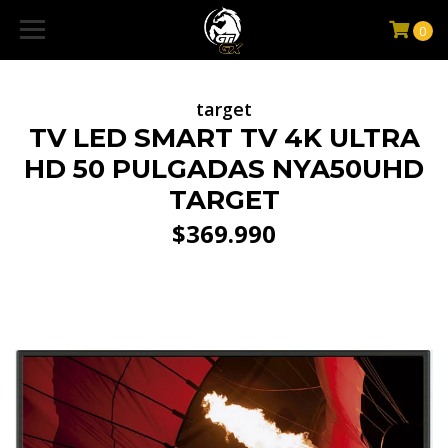
0
target
TV LED SMART TV 4K ULTRA
HD 50 PULGADAS NYA50UHD
TARGET
$369.990