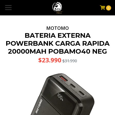
0
MOTOMO
BATERIA EXTERNA
POWERBANK CARGA RAPIDA
20000MAH POBAMO40 NEG
$23.990
$31.990