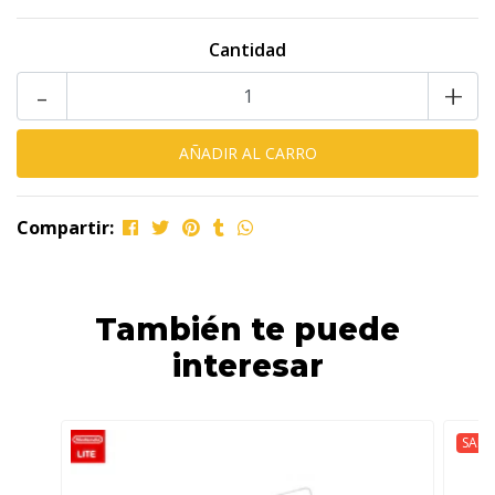
Cantidad
-
+
Compartir:
También te puede
interesar
SALE