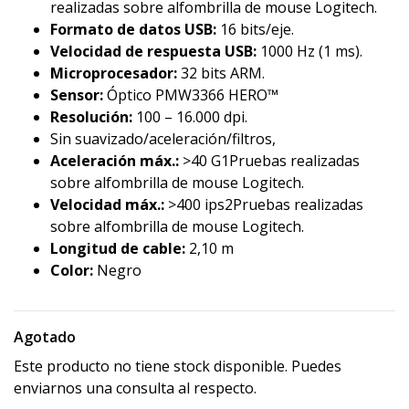
realizadas sobre alfombrilla de mouse Logitech.
Formato de datos USB:
16 bits/eje.
Velocidad de respuesta USB:
1000 Hz (1 ms).
Microprocesador:
32 bits ARM.
Sensor:
Óptico PMW3366 HERO™
Resolución:
100 – 16.000 dpi.
Sin suavizado/aceleración/filtros,
Aceleración máx.:
>40 G1Pruebas realizadas
sobre alfombrilla de mouse Logitech.
Velocidad máx.:
>400 ips2Pruebas realizadas
sobre alfombrilla de mouse Logitech.
Longitud de cable:
2,10 m
Color:
Negro
Agotado
Este producto no tiene stock disponible. Puedes
enviarnos una consulta al respecto.