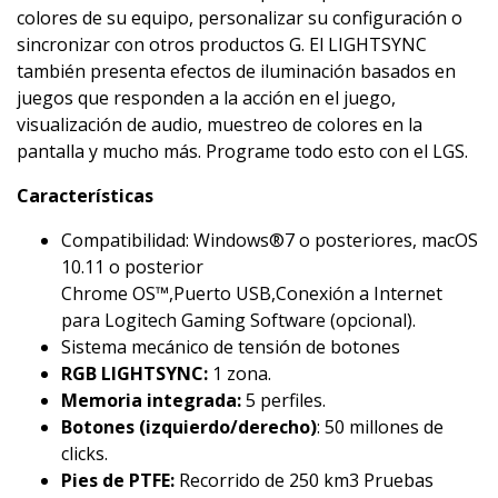
colores de su equipo, personalizar su configuración o
sincronizar con otros productos G. El LIGHTSYNC
también presenta efectos de iluminación basados ​​en
juegos que responden a la acción en el juego,
visualización de audio, muestreo de colores en la
pantalla y mucho más. Programe todo esto con el LGS.
Características
Compatibilidad: Windows®7 o posteriores, macOS
10.11 o posterior
Chrome OS™,Puerto USB,Conexión a Internet
para Logitech Gaming Software (opcional).
Sistema mecánico de tensión de botones
RGB LIGHTSYNC:
1 zona.
Memoria integrada:
5 perfiles.
Botones (izquierdo/derecho)
: 50 millones de
clicks.
Pies de PTFE:
Recorrido de 250 km3 Pruebas