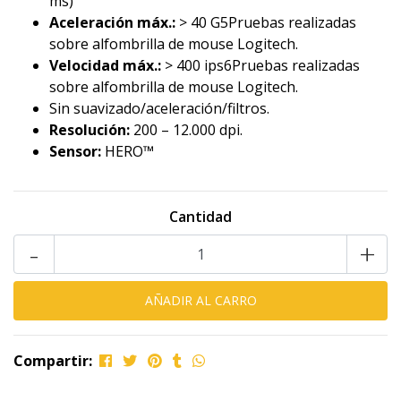
ms)
Aceleración máx.:
> 40 G5Pruebas realizadas
sobre alfombrilla de mouse Logitech.
Velocidad máx.:
> 400 ips6Pruebas realizadas
sobre alfombrilla de mouse Logitech.
Sin suavizado/aceleración/filtros.
Resolución:
200 – 12.000 dpi.
Sensor:
HERO™
Cantidad
-
+
Compartir: