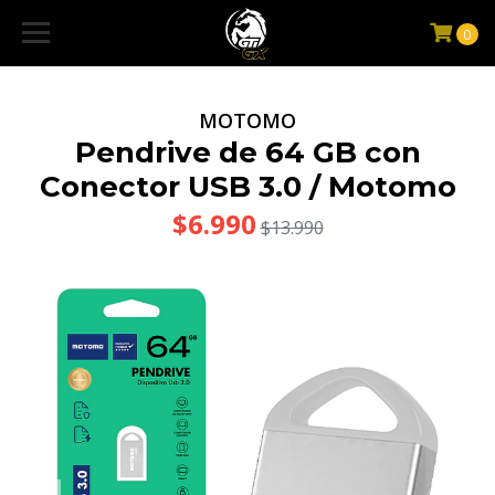
0
MOTOMO
Pendrive de 64 GB con
Conector USB 3.0 / Motomo
$6.990
$13.990