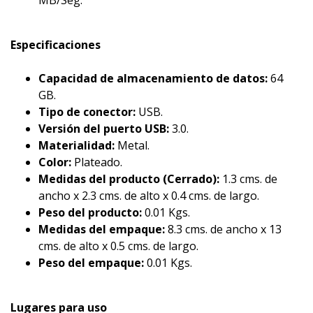
MB/Seg.
Especificaciones
Capacidad de almacenamiento de datos:
64
GB.
Tipo de conector:
USB.
Versión del puerto USB
:
3.0.
Materialidad:
Metal.
Color:
Plateado.
Medidas del producto (Cerrado):
1.3 cms. de
ancho x 2.3 cms. de alto x 0.4 cms. de largo.
Peso del producto:
0.01 Kgs.
Medidas del empaque:
8.3 cms. de ancho x 13
cms. de alto x 0.5 cms. de largo.
Peso del empaque:
0.01 Kgs.
Lugares para uso