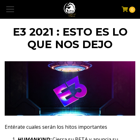
0
E3 2021 : ESTO ES LO
QUE NOS DEJO
Entérate cuales serán los hitos importantes
HUMANKIND:
Cierra su BETA y anuncia su