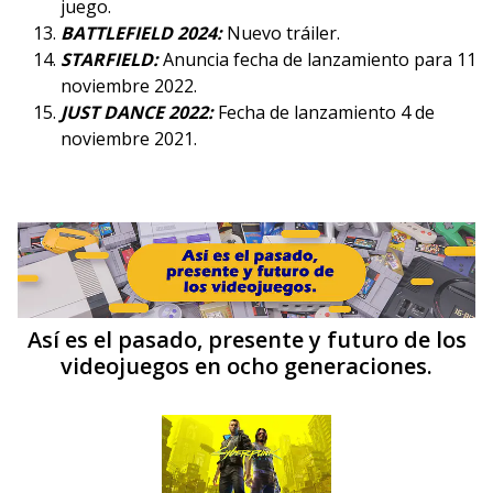
juego.
BATTLEFIELD 2024:
Nuevo tráiler.
STARFIELD:
Anuncia fecha de lanzamiento para 11
noviembre 2022.
JUST DANCE 2022:
Fecha de lanzamiento 4 de
noviembre 2021.
Así es el pasado, presente y futuro de los
videojuegos en ocho generaciones.