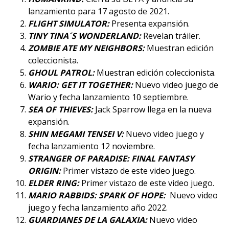
lanzamiento para 17 agosto de 2021.
FLIGHT SIMULATOR:
Presenta expansión.
TINY TINA´S WONDERLAND:
Revelan tráiler.
ZOMBIE ATE MY NEIGHBORS:
Muestran edición
coleccionista.
GHOUL PATROL:
Muestran edición coleccionista.
WARIO: GET IT TOGETHER:
Nuevo video juego de
Wario y fecha lanzamiento 10 septiembre.
SEA OF THIEVES:
Jack Sparrow llega en la nueva
expansión.
SHIN MEGAMI TENSEI V:
Nuevo video juego y
fecha lanzamiento 12 noviembre.
STRANGER OF PARADISE: FINAL FANTASY
ORIGIN:
Primer vistazo de este video juego.
ELDER RING:
Primer vistazo de este video juego.
MARIO RABBIDS: SPARK OF HOPE:
Nuevo video
juego y fecha lanzamiento año 2022.
GUARDIANES DE LA GALAXIA:
Nuevo video